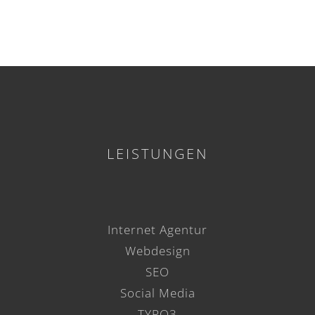
LEISTUNGEN
Internet Agentur
Webdesign
SEO
Social Media
TYPO3